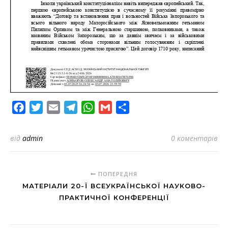
Facebook
Twitter
Email
Telegram
WhatsApp
Gmail
Share
від
admin
0 коментарів
ПОПЕРЕДНЯ
МАТЕРІАЛИ 20-Ї ВСЕУКРАЇНСЬКОЇ НАУКОВО-
ПРАКТИЧНОЇ КОНФЕРЕНЦІЇ