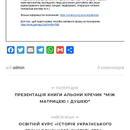
Facebook
Twitter
Email
Telegram
WhatsApp
Gmail
Share
від
admin
0 коментарів
ПОПЕРЕДНЯ
ПРЕЗЕНТАЦІЯ КНИГИ АЛЬОНИ КРЕЧИК "МІЖ
МАТРИЦЕЮ І ДУШЕЮ"
НАЙСВІЖІШЕ
ОСВІТНІЙ КУРС «ІСТОРІЯ УКРАЇНСЬКОГО