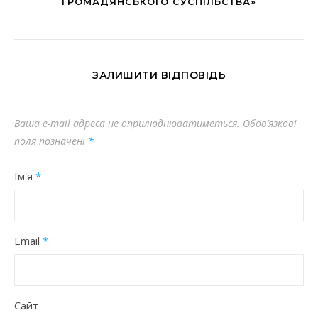
ГРОМАДЯНСЬКОГО СУСПІЛЬСТВА»
ЗАЛИШИТИ ВІДПОВІДЬ
Ваша e-mail адреса не оприлюднюватиметься.
Обов’язкові
поля позначені
*
Ім'я
*
Email
*
Сайт