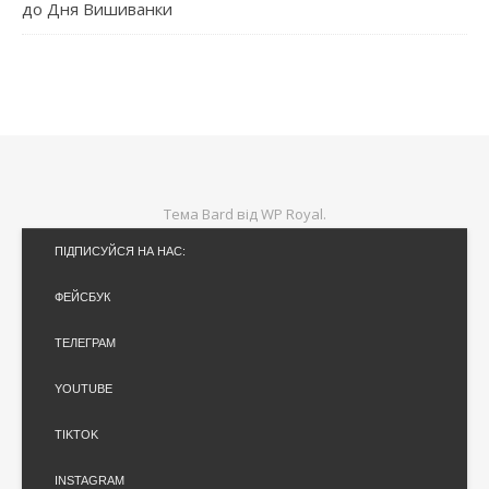
до Дня Вишиванки
Тема Bard від
WP Royal
.
ПІДПИСУЙСЯ НА НАС:
ФЕЙСБУК
ТЕЛЕГРАМ
YOUTUBE
TIKTOK
INSTAGRAM