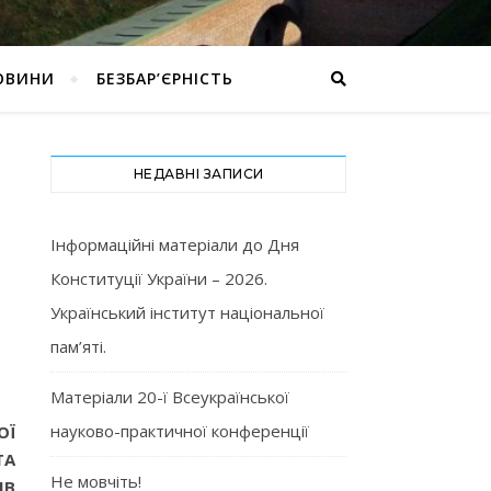
ОВИНИ
БЕЗБАР’ЄРНІСТЬ
НЕДАВНІ ЗАПИСИ
Інформаційні матеріали до Дня
Конституції України – 2026.
Український інститут національної
пам’яті.
Матеріали 20-ї Всеукраїнської
науково-практичної конференції
ОЇ
ТА
Не мовчіть!
ІВ