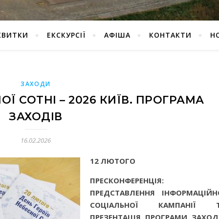
КВИТКИ
ЕКСКУРСІЇ
АФІША
КОНТАКТИ
Н
ЗАХОДИ
ОЇ СОТНІ – 2026 КИЇВ. ПРОГРАМА
ЗАХОДІВ
16.02.2026
12 ЛЮТОГО
ПРЕСКОНФЕРЕНЦІЯ:
ПРЕДСТАВЛЕННЯ ІНФОРМАЦІЙН
СОЦІАЛЬНОЇ КАМПАНІЇ 
ПРЕЗЕНТАЦІЯ ПРОГРАМИ ЗАХОД