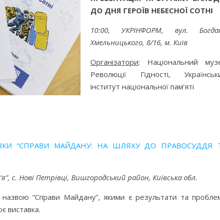
ДО ДНЯ ГЕРОЇВ НЕБЕСНОЇ СОТНІ
10:00,
УКРІНФОРМ, вул. Богда
Хмельницького, 8/16, м. Київ
Організатори
: Національний муз
Революції Гідності, Українськ
інститут національної пам’яті
ВКИ “СПРАВИ МАЙДАНУ: НА ШЛЯХУ ДО ПРАВОСУДДЯ 
я”, с. Нові Петрівці, Вишгородський район, Київська обл.
ою назвою “Справи Майдану”, якими є результати та пробле
є виставка.