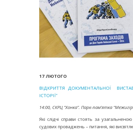
17 ЛЮТОГО
ВІДКРИТТЯ ДОКУМЕНТАЛЬНОЇ ВИСТА
ІСТОРІЇ”
14:00,
СКРЦ “Хонка”. Парк-пам’ятка “Межигір’
Які слідчі справи стоять за узагальнен
судових проваджень – питання, які висвітлю