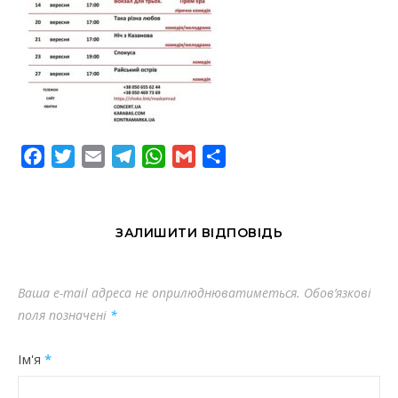
Facebook
Twitter
Email
Telegram
WhatsApp
Gmail
Share
ЗАЛИШИТИ ВІДПОВІДЬ
Ваша e-mail адреса не оприлюднюватиметься.
Обов’язкові
поля позначені
*
Ім'я
*