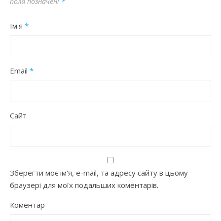
поля позначені
*
Ім'я
*
Email
*
Сайт
Зберегти моє ім'я, e-mail, та адресу сайту в цьому
браузері для моїх подальших коментарів.
Коментар